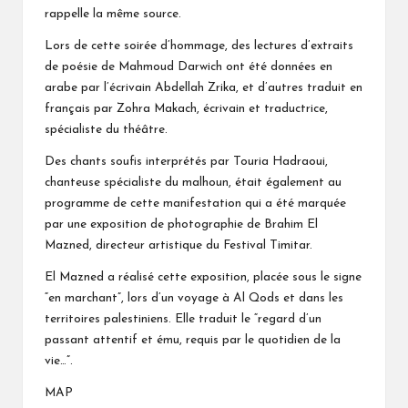
rappelle la même source.
Lors de cette soirée d’hommage, des lectures d’extraits
de poésie de Mahmoud Darwich ont été données en
arabe par l’écrivain Abdellah Zrika, et d’autres traduit en
français par Zohra Makach, écrivain et traductrice,
spécialiste du théâtre.
Des chants soufis interprétés par Touria Hadraoui,
chanteuse spécialiste du malhoun, était également au
programme de cette manifestation qui a été marquée
par une exposition de photographie de Brahim El
Mazned, directeur artistique du Festival Timitar.
El Mazned a réalisé cette exposition, placée sous le signe
“en marchant”, lors d’un voyage à Al Qods et dans les
territoires palestiniens. Elle traduit le “regard d’un
passant attentif et ému, requis par le quotidien de la
vie…”.
MAP