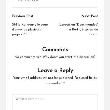
Post
Previous Post
Next Post
navigation
SM le Roi donne le coup
Exposition “Deux mondes”
d’envoi de plusieurs
à Berlin, inspirée du
projets à Safi
Maroc
Comments
No comments yet. Why don’t you start the discussion?
Leave a Reply
Your email address will not be published.
Required fields
are marked
*