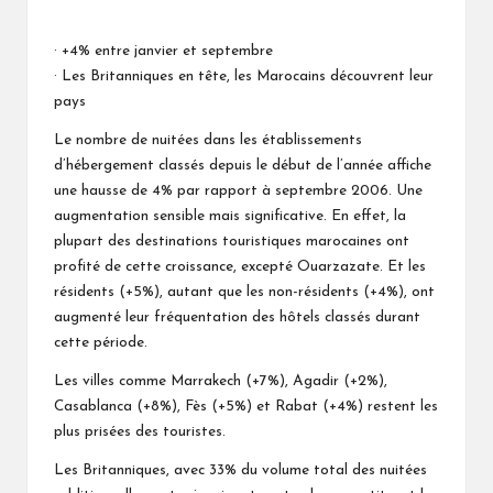
Posted
by
· +4% entre janvier et septembre
· Les Britanniques en tête, les Marocains découvrent leur
pays
Le nombre de nuitées dans les établissements
d’hébergement classés depuis le début de l’année affiche
une hausse de 4% par rapport à septembre 2006. Une
augmentation sensible mais significative. En effet, la
plupart des destinations touristiques marocaines ont
profité de cette croissance, excepté Ouarzazate. Et les
résidents (+5%), autant que les non-résidents (+4%), ont
augmenté leur fréquentation des hôtels classés durant
cette période.
Les villes comme Marrakech (+7%), Agadir (+2%),
Casablanca (+8%), Fès (+5%) et Rabat (+4%) restent les
plus prisées des touristes.
Les Britanniques, avec 33% du volume total des nuitées