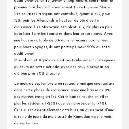
additionnelles, entre janvier et septembre, constituent le
premier marché de l’hébergement touristique au Maroc.
Les touristes français ont contribué, quant à eux, pour
12%, puis les Allemands à hauteur de 5% à cette
croissance. Les Marocains semblent, eux, de plus en plus
apprécier faire les touristes dans leur propre pays. Avec
une hausse notable de 5% dans le recours aux nuitées
pour leurs voyages, ils ont participé pour 20% au total
additionnel.
Marrakech et Agadir se sont particulièrement distinguées
au cours de cette période, avec des taux d’occupation
d’à peu près 70% chacune.
Le mois de septembre a en revanche marqué une rupture
dans cette phase de croissance, avec une baisse de 9%
des nuitées enregistrées. Cette baisse touche en effet
plus les résidents (-23%) que les non-résidents (-7%).
Celle-ci est essentiellement attribuée au glissement d’une
dizaine de jours du mois sacré de Ramadan vers le mois
de septembre.