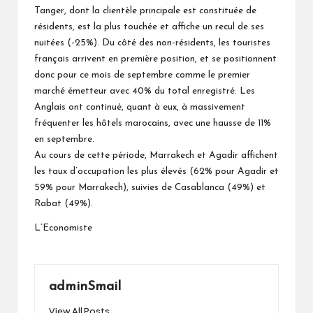
Tanger, dont la clientèle principale est constituée de
résidents, est la plus touchée et affiche un recul de ses
nuitées (-25%). Du côté des non-résidents, les touristes
français arrivent en première position, et se positionnent
donc pour ce mois de septembre comme le premier
marché émetteur avec 40% du total enregistré. Les
Anglais ont continué, quant à eux, à massivement
fréquenter les hôtels marocains, avec une hausse de 11%
en septembre.
Au cours de cette période, Marrakech et Agadir affichent
les taux d’occupation les plus élevés (62% pour Agadir et
59% pour Marrakech), suivies de Casablanca (49%) et
Rabat (49%).
L’Economiste
adminSmail
View All Posts