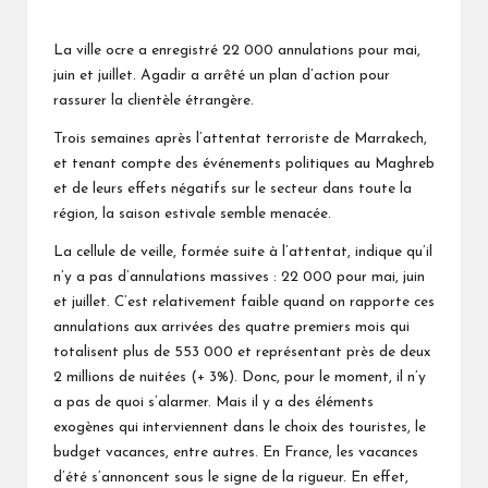
Posted
by
La ville ocre a enregistré 22 000 annulations pour mai,
juin et juillet. Agadir a arrêté un plan d’action pour
rassurer la clientèle étrangère.
Trois semaines après l’attentat terroriste de Marrakech,
et tenant compte des événements politiques au Maghreb
et de leurs effets négatifs sur le secteur dans toute la
région, la saison estivale semble menacée.
La cellule de veille, formée suite à l’attentat, indique qu’il
n’y a pas d’annulations massives : 22 000 pour mai, juin
et juillet. C’est relativement faible quand on rapporte ces
annulations aux arrivées des quatre premiers mois qui
totalisent plus de 553 000 et représentant près de deux
2 millions de nuitées (+ 3%). Donc, pour le moment, il n’y
a pas de quoi s’alarmer. Mais il y a des éléments
exogènes qui interviennent dans le choix des touristes, le
budget vacances, entre autres. En France, les vacances
d’été s’annoncent sous le signe de la rigueur. En effet,