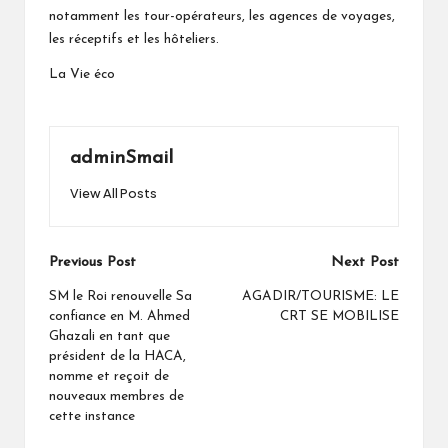
notamment les tour-opérateurs, les agences de voyages,
les réceptifs et les hôteliers.
La Vie éco
adminSmail
View All Posts
Post
Previous Post
Next Post
navigation
SM le Roi renouvelle Sa
AGADIR/TOURISME: LE
confiance en M. Ahmed
CRT SE MOBILISE
Ghazali en tant que
président de la HACA,
nomme et reçoit de
nouveaux membres de
cette instance