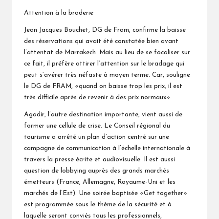
Attention à la braderie
Jean Jacques Bouchet, DG de Fram, confirme la baisse
des réservations qui avait été constatée bien avant
l’attentat de Marrakech. Mais au lieu de se focaliser sur
ce fait, il préfère attirer l’attention sur le bradage qui
peut s’avérer très néfaste à moyen terme. Car, souligne
le DG de FRAM, «quand on baisse trop les prix, il est
très difficile après de revenir à des prix normaux».
Agadir, l’autre destination importante, vient aussi de
former une cellule de crise. Le Conseil régional du
tourisme a arrêté un plan d’action centré sur une
campagne de communication à l’échelle internationale à
travers la presse écrite et audiovisuelle. Il est aussi
question de lobbying auprès des grands marchés
émetteurs (France, Allemagne, Royaume-Uni et les
marchés de l’Est). Une soirée baptisée «Get together»
est programmée sous le thème de la sécurité et à
laquelle seront conviés tous les professionnels,