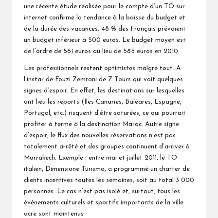
une récente étude réalisée pour le compte d’un TO sur
internet confirme la tendance à la baisse du budget et
de la durée des vacances. 48 % des Français prévoient
un budget inférieur à 500 euros. Le budget moyen est
de l’ordre de 561 euros au lieu de 585 euros en 2010.
Les professionnels restent optimistes malgré tout. A
l’instar de Fouzi Zemrani de Z Tours qui voit quelques
signes d’espoir. En effet, les destinations sur lesquelles
ont lieu les reports (Iles Canaries, Baléares, Espagne,
Portugal, etc.) risquent d’être saturées, ce qui pourrait
profiter à terme à la destination Maroc. Autre signe
d’espoir, le flux des nouvelles réservations n’est pas
totalement arrêté et des groupes continuent d’arriver à
Marrakech. Exemple : entre mai et juillet 2011, le TO
italien, Dimensione Turismo, a programmé un charter de
clients incentives toutes les semaines, soit au total 3 000
personnes. Le cas n’est pas isolé et, surtout, tous les
événements culturels et sportifs importants de la ville
ocre sont maintenus