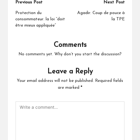
Post
Previous Post
Next Post
navigation
Protection du
Agadir: Coup de pouce à
consommateur: la loi “doit
la TPE
être mieux appliquée”
Comments
No comments yet. Why don’t you start the discussion?
Leave a Reply
Your email address will not be published.
Required fields
are marked
*