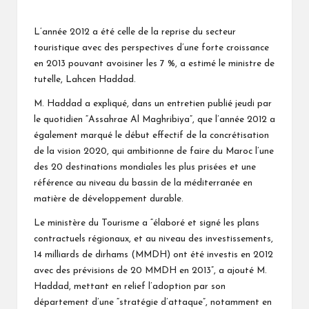
Posted
by
L’année 2012 a été celle de la reprise du secteur
touristique avec des perspectives d’une forte croissance
en 2013 pouvant avoisiner les 7 %, a estimé le ministre de
tutelle, Lahcen Haddad.
M. Haddad a expliqué, dans un entretien publié jeudi par
le quotidien “Assahrae Al Maghribiya”, que l’année 2012 a
également marqué le début effectif de la concrétisation
de la vision 2020, qui ambitionne de faire du Maroc l’une
des 20 destinations mondiales les plus prisées et une
référence au niveau du bassin de la méditerranée en
matière de développement durable.
Le ministère du Tourisme a “élaboré et signé les plans
contractuels régionaux, et au niveau des investissements,
14 milliards de dirhams (MMDH) ont été investis en 2012
avec des prévisions de 20 MMDH en 2013”, a ajouté M.
Haddad, mettant en relief l’adoption par son
département d’une “stratégie d’attaque”, notamment en