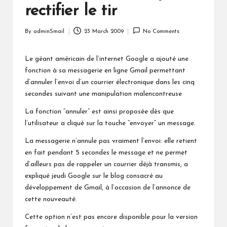
rectifier le tir
By
adminSmail
23 March 2009
No Comments
Posted
by
Le géant américain de l’internet Google a ajouté une
fonction à sa messagerie en ligne Gmail permettant
d’annuler l’envoi d’un courrier électronique dans les cinq
secondes suivant une manipulation malencontreuse
La fonction “annuler” est ainsi proposée dès que
l’utilisateur a cliqué sur la touche “envoyer” un message.
La messagerie n’annule pas vraiment l’envoi: elle retient
en fait pendant 5 secondes le message et ne permet
d’ailleurs pas de rappeler un courrier déjà transmis, a
expliqué jeudi Google sur le blog consacré au
développement de Gmail, à l’occasion de l’annonce de
cette nouveauté.
Cette option n’est pas encore disponible pour la version