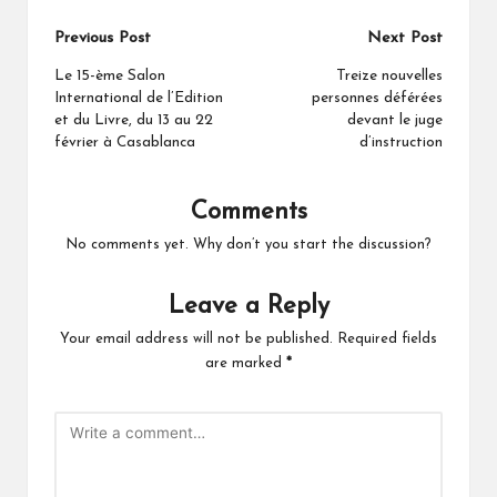
Post
Previous Post
Next Post
navigation
Le 15-ème Salon
Treize nouvelles
International de l’Edition
personnes déférées
et du Livre, du 13 au 22
devant le juge
février à Casablanca
d’instruction
Comments
No comments yet. Why don’t you start the discussion?
Leave a Reply
Your email address will not be published.
Required fields
are marked
*