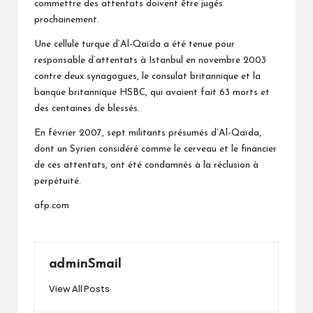
commettre des attentats doivent être jugés
prochainement.
Une cellule turque d’Al-Qaïda a été tenue pour
responsable d’attentats à Istanbul en novembre 2003
contre deux synagogues, le consulat britannique et la
banque britannique HSBC, qui avaient fait 63 morts et
des centaines de blessés.
En février 2007, sept militants présumés d’Al-Qaïda,
dont un Syrien considéré comme le cerveau et le financier
de ces attentats, ont été condamnés à la réclusion à
perpétuité.
afp.com
adminSmail
View All Posts