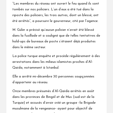
“Les membres du réseau ont ouvert le feu quand ils sont
tombés sur nos policiers. L’un d’eux a été tué dans la
riposte des policiers, les trois autres, dont un blessé, ont
été arrêtés”, a poursuivi le gouverneur, cité par l’agence.
M. Güler a précisé qu’aucun policier n’avait été blessé
dans la fusillade et a souligné que de telles tentatives de
hold-ups de bureaux de poste s’étaient déjà produites
dans le même secteur.
La police turque enquête et procède régulièrement à des
arrestations dans les milieux islamistes proches d’Al-
Qaïda, notamment à Istanbul.
Elle a arrêté mi-décembre 30 personnes soupçonnées
d’appartenir au réseau.
Onze membres présumés d’Al-Qaïda arrêtés en août
dans les provinces de Bingöl et de Mus (sud-est de la
Turquie) et accusés d’avoir créé un groupe –la Brigade
musulmane de la vengeance– ayant pour objectif de