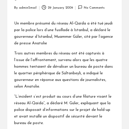
By
adminSmail
29 January 2009
No Comments
Posted
by
Un membre présumé du réseau Al-Qaïda a été tué jeudi
par la police lors d’une fusillade à Istanbul, a déclaré le
gouverneur d’Istanbul, Muammer Güler, cité par l’agence
de presse Anatolie
Trois autres membres du réseau ont été capturés à
l’issue de l’affrontement, survenu alors que les quatre
hommes tentaient de dévaliser un bureau de poste dans
le quartier périphérique de Sültanbeyli, a indiqué le
gouverneur en réponse aux questions de journalistes,
selon Anatolie.
“L’incident s’est produit au cours d’une filature visant le
réseau Al-Qaïda”, a déclaré M. Güler, expliquant que la
police disposait d’informations sur le projet de hold-up
et avait installé un dispositif de sécurité devant le
bureau de poste.