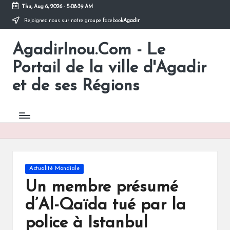
Thu, Aug 6, 2026
-
5:08:40 AM
Rejoignez nous sur notre groupe facebook
Agadir
Skip
to
AgadirInou.Com - Le
content
Toute
l'actualité
Portail de la ville d'Agadir
de
la
et de ses Régions
ville
d'Agadir
en
un
Clic!
Posted
Actualité Mondiale
in
Un membre présumé
d’Al-Qaïda tué par la
police à Istanbul