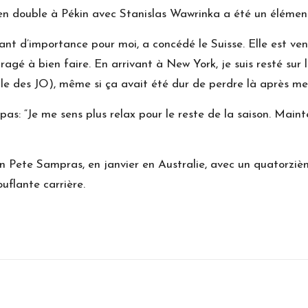
 en double à Pékin avec Stanislas Wawrinka a été un élémen
ant d’importance pour moi, a concédé le Suisse. Elle est ve
é à bien faire. En arrivant à New York, je suis resté sur le
ple des JO), même si ça avait été dur de perdre là après m
as: “Je me sens plus relax pour le reste de la saison. Mainte
n Pete Sampras, en janvier en Australie, avec un quatorziè
uflante carrière.