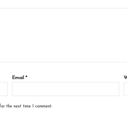
Email
*
W
for the next time I comment.