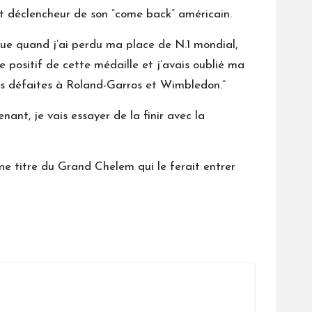
t déclencheur de son “come back” américain.
nue quand j’ai perdu ma place de N.1 mondial,
 positif de cette médaille et j’avais oublié ma
es défaites à Roland-Garros et Wimbledon.”
nant, je vais essayer de la finir avec la
me titre du Grand Chelem qui le ferait entrer