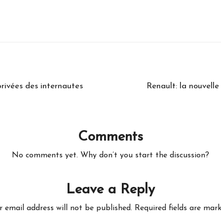
rivées des internautes
Renault: la nouvell
Comments
No comments yet. Why don’t you start the discussion?
Leave a Reply
r email address will not be published.
Required fields are mar