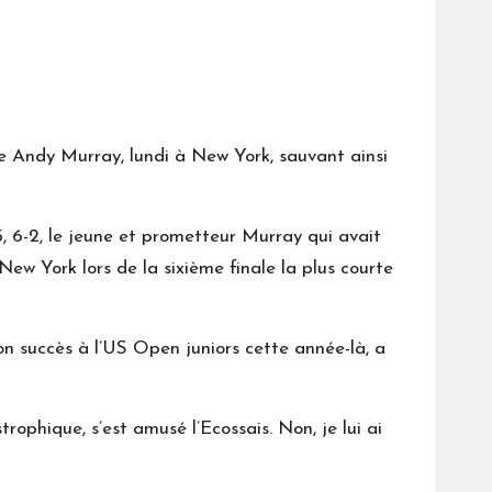
e Andy Murray, lundi à New York, sauvant ainsi
7-5, 6-2, le jeune et prometteur Murray qui avait
ew York lors de la sixième finale la plus courte
on succès à l’US Open juniors cette année-là, a
rophique, s’est amusé l’Ecossais. Non, je lui ai