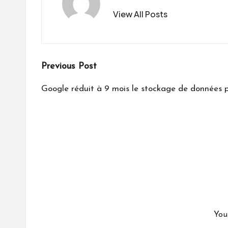
View All Posts
Post
Previous Post
navigation
Google réduit à 9 mois le stockage de données p
You