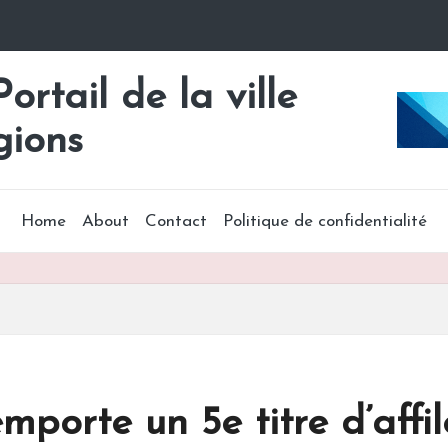
rtail de la ville
gions
Home
About
Contact
Politique de confidentialité
mporte un 5e titre d’affi