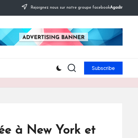
Rejoignez nous sur notre groupe facebook
Agadir
Subscribe
lée à New York et