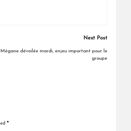
Next Post
e Mégane dévoilée mardi, enjeu important pour le
groupe
ked
*