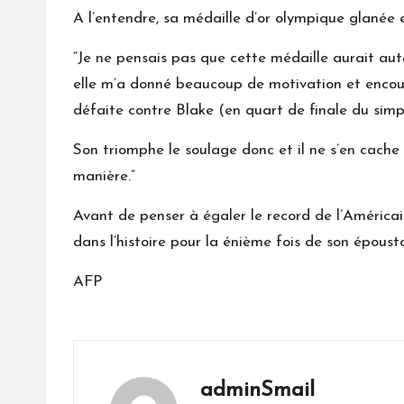
A l’entendre, sa médaille d’or olympique glanée
“Je ne pensais pas que cette médaille aurait aut
elle m’a donné beaucoup de motivation et encourag
défaite contre Blake (en quart de finale du sim
Son triomphe le soulage donc et il ne s’en cache p
manière.”
Avant de penser à égaler le record de l’Américai
dans l’histoire pour la énième fois de son épousto
AFP
adminSmail